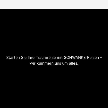
Starten Sie Ihre Traumreise mit SCHWANKE Reisen –
wir kümmern uns um alles.