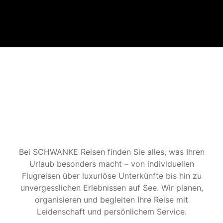
Bei SCHWANKE Reisen finden Sie alles, was Ihren
Urlaub besonders macht – von individuellen
Flugreisen über luxuriöse Unterkünfte bis hin zu
unvergesslichen Erlebnissen auf See. Wir planen,
organisieren und begleiten Ihre Reise mit
Leidenschaft und persönlichem Service.