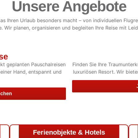
Unsere Angebote
s Ihren Urlaub besonders macht – von individuellen Flugrei
. Wir planen, organisieren und begleiten Ihre Reise mit Le
se
kt geplanten Pauschalreisen
Finden Sie Ihre Traumunterk
s einer Hand, entspannt und
luxuriösen Resort. Wir biet
uchen
Ferienobjekte & Hotels