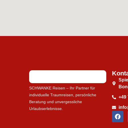
Konta
Spie
Bon
SCHWANKE Reisen – Ihr Partner für
individuelle Traumreisen, persönliche
+49 
Beratung und unvergessliche
inf
Urlaubserlebnisse.