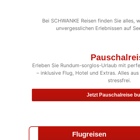
Bei SCHWANKE Reisen finden Sie alles, wa
unvergesslichen Erlebnissen auf See
Pauschalrei
Erleben Sie Rundum-sorglos-Urlaub mit perfe
– inklusive Flug, Hotel und Extras. Alles au
stressfrei.
Jetzt Pauschalreise b
Flugreisen