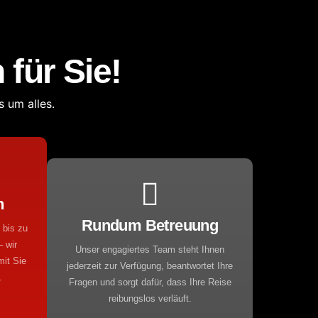
für Sie!
 um alles.
n
Rundum Betreuung
 bis zu
 wir
Unser engagiertes Team steht Ihnen
mit Sie
jederzeit zur Verfügung, beantwortet Ihre
.
Fragen und sorgt dafür, dass Ihre Reise
reibungslos verläuft.